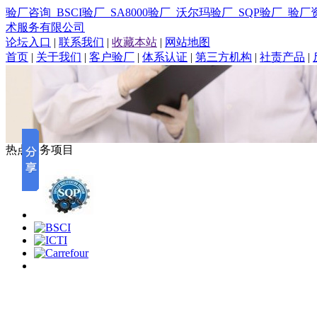
验厂咨询_BSCI验厂_SA8000验厂_沃尔玛验厂_SQP验厂
术服务有限公司
论坛入口
|
联系我们
|
收藏本站
|
网站地图
首页
|
关于我们
|
客户验厂
|
体系认证
|
第三方机构
|
社责产品
|
热点服务项目