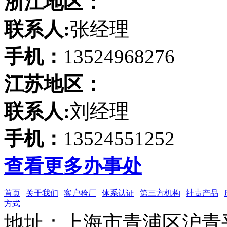
浙江地区：
联系人:
张经理
手机：
13524968276
江苏地区：
联系人:
刘经理
手机：
13524551252
查看更多办事处
首页
|
关于我们
|
客户验厂
|
体系认证
|
第三方机构
|
社责产品
|
方式
地址：上海市青浦区沪青