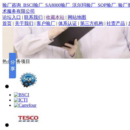
验厂咨询_BSCI验厂_SA8000验厂_沃尔玛验厂_SQP验厂
术服务有限公司
论坛入口
|
联系我们
|
收藏本站
|
网站地图
首页
|
关于我们
|
客户验厂
|
体系认证
|
第三方机构
|
社责产品
|
热点服务项目